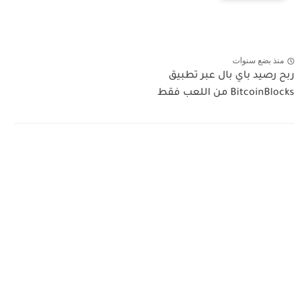
منذ بضع سنوات
ربح رصيد باي بال عبر تطبيق
BitcoinBlocks من اللعب فقط