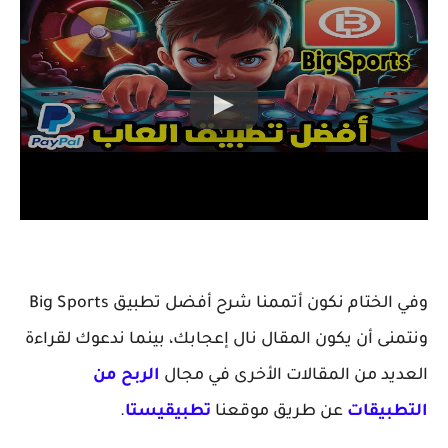
وفي الختام نكون أتممنا شرح أفضل تطبيق Big Sports
ونتمنى أن يكون المقال نال إعجابك، بينما ندعوك لقراءة
العديد من المقالات الأخرى في مجال
الربح من
التطبيقات
عن طريق موقعنا
تطبيقيستا
.