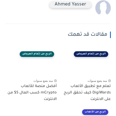
Ahmed Yasser
مقالات قد تهمك
الربح من إتمام العروض
الربح من إتمام العروض
منذ بضع سنوات
منذ بضع سنوات
تعلم مع تطبيق الألعاب
أفضل منصة للألعاب
DigiWards كيف تحقق الربح
mCrypto كسب المال 5$ من
على الانترنت
الانترنت
الربح من الألعاب