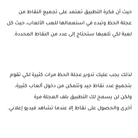
حيث أن فكرة التطبيق تعتمد على تجميع النقاط من
عجلة الحظ
و
تبدء في است
عمال
ها ل
لعب
الألعاب، حيث كل
لعبة لكي تلعبها ستحتاج إلى عدد من النقاط
ال
محدد
ة
.
لذلك يجب عل
يك
تدوير عجلة الحظ مرات كثيرة لكي تقوم
بتجميع عدد نقاط جيد
و
تتمكن من
دخول
ألعاب كثيرة،
ولكن لن يسمح لك التطبيق بلف
ال
عجلة
مرة
أخرى
والحصول على نقاط
إلا عندما تشاهد فيديو إعلاني.