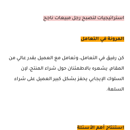
استراتيجيات لتصبح رجل مبيعات ناجح
المرونة في التعامل
كن رفيق في التعامل، وتعامل مع العميل بقدر عالي من
المقام، يشعره بالاطمئنان حول شراء المنتج، لإن
السلوك الإيجابي يحفز بشكل كبير العميل على شراء
السلعة.
استنتاج أهم الأسئلة