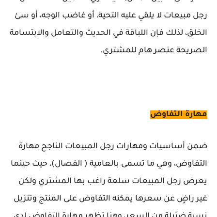
رجل مبيعات لا يلقي عليه التحية، أو غاضب الوجه، أو سئ
الخلق، لذلك فإن اللباقة في الحديث والتعامل والابتسامة
الصريحة عنصر هام للمشتري.
مهارة التفاوض
ضمن أساسيات ومهارات رجل المبيعات الناجح مهارة
التفاوض، وهي ما تسمى بالعامية ( الفصال)، حيث حينما
يعرض رجل المبيعات سلعة راغب بها المشتري ولكن
غير راضٍ عن سعرها يمكنه التفاوض على المنتج وتنزيل
نسبة ضئيلة من السعر، وهنا تظهر مهارة التفاوض لدي