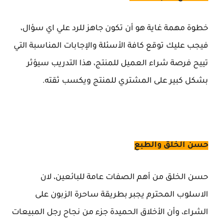
خطوة مهمة غاية هو أن تكون جاهز للرد علي اي سؤال،
فيجب عليك توقع كافة الأسئلة والإجابات المناسبة التي
تييح فرصة شراء العميل للمنتج، هذا التدريب سيؤثر
بشكل كبير على المشتري للمنتج ويكسب ثقته.
حسن الخلق والطبع
حسن الخلق من أهم الصفات عامة للبائعين، لان
الاسلوب المحترم يجبر بطريقة ساحرة الزبون على
الشراء، وأن الأخلاق الحميدة جزء من نجاح رجل المبيعات