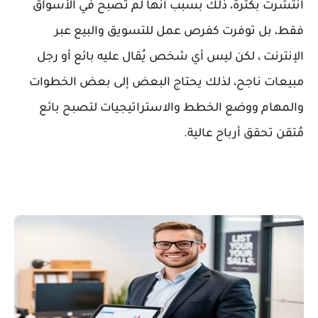
انتشرت بكثرة، ذلك بسبب أنها لم تصبح في الأسواق
فقط، بل توفرت كفرص عمل للتسويق والبيع عبر
الإنترنت ، لكن ليس أي شخص يُقال عليه بائع أو
رجل
مبيعات ناجح
، لذلك يحتاج البعض إلى بعض الخطوات
والمهام ووضع الخطط والاستراتيجيات لتصبح بائع
مُتقن تحقق أرباح عالية.