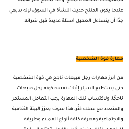
المعلومات الخاصة بالمنتج، وهذا يصبح أكثر أهمية
عندما يكون المنتج حديث النشأة في السوق، لإنه بديهي
جدًا أن يتساءل العميل أسئلة عديدة قبل شرائه.
مهارة قوة الشخصية
من أبرز مهارات رجل مبيعات ناجح هي قوة الشخصية
حتى يستطيع السيلز إثبات نفسه كونه رجل مبيعات
ناحجًا، ولاكتساب تلك المهارة يجب التعامل المستمر
والمتعدد مع عملاء كثُر، هذا سوف يعزز البيئة الثقافية
والاجتماعية ومعرفة كافة أنواع العملاء وطريقة