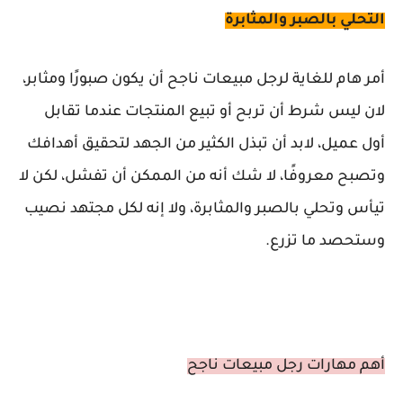
التحلي بالصبر والمثابرة
أمر هام للغاية لرجل مبيعات ناجح أن يكون صبورًا ومثابر،
لان ليس شرط أن تربح أو تبيع المنتجات عندما تقابل
أول عميل، لابد أن تبذل الكثير من الجهد لتحقيق أهدافك
وتصبح معروفًا، لا شك أنه من الممكن أن تفشل، لكن لا
تيأس وتحلي بالصبر والمثابرة، ولا إنه لكل مجتهد نصيب
وستحصد ما تزرع.
أهم مهارات رجل مبيعات ناجح