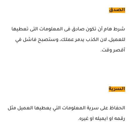
الصدق
شرط هام أن تكون صادق فى المعلومات التى تعطيها
للعميل، لان الكذب يدمر عملك، وستصبح فاشل في
أقصر وقت.
السرية
الحفاظ على سرية المعلومات التي يعطيها العميل مثل
رقمه او ايميله او غيره.