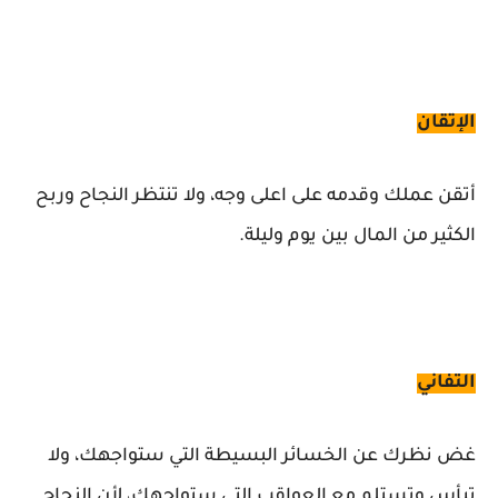
الإتقان
أتقن عملك وقدمه على اعلى وجه، ولا تنتظر النجاح وربح
الكثير من المال بين يوم وليلة.
التفاني
غض نظرك عن الخسائر البسيطة التي ستواجهك، ولا
تيأس وتستلم مع العواقب التي ستواجهك، لأن النجاح