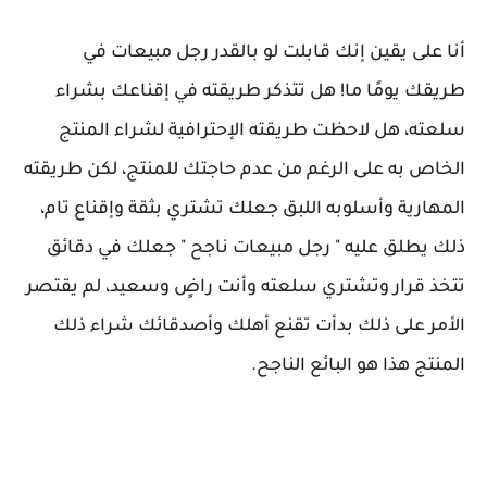
أنا على يقين إنك قابلت لو بالقدر رجل مبيعات في
طريقك يومًا ما! هل تتذكر طريقته في إقناعك بشراء
سلعته، هل لاحظت طريقته الإحترافية لشراء المنتج
الخاص به على الرغم من عدم حاجتك للمنتج، لكن طريقته
المهارية وأسلوبه اللبق جعلك تشتري بثقة وإقناع تام،
ذلك يطلق عليه " رجل مبيعات ناجح " جعلك في دقائق
تتخذ قرار وتشتري سلعته وأنت راضٍ وسعيد، لم يقتصر
الأمر على ذلك بدأت تقنع أهلك وأصدقائك شراء ذلك
المنتج هذا هو البائع الناجح.