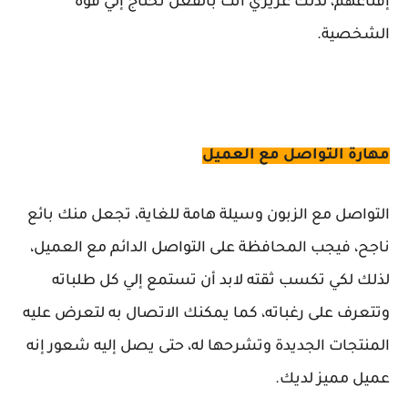
إقناعهم، لذلك عزيزي أنت بالفعل تحتاج إلي قوة
الشخصية.
مهارة التواصل مع العميل
التواصل مع الزبون وسيلة هامة للغاية، تجعل منك بائع
ناجح، فيجب المحافظة على التواصل الدائم مع العميل،
لذلك لكي تكسب ثقته لابد أن تستمع إلي كل طلباته
وتتعرف على رغباته، كما يمكنك الاتصال به لتعرض عليه
المنتجات الجديدة وتشرحها له، حتى يصل إليه شعور إنه
عميل مميز لديك.