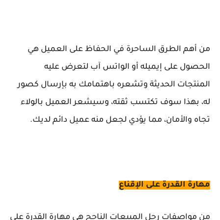
من أهم الطرق الساحرة في الحفاظ على العميل هي
الحصول على إيميله أو الواتس آب لتعرض عليه
المنتجات الحديثة وتشعره باهتمامك به بإرسال كصور
له، بهذا سوف تكتسب ثقته، وسيشعر العميل بالولاء
تجاه والأمان، مما يؤدي لجعل منه عميل دائم لديك.
مهارة القدرة على الإقناع
من مواصفات رجل المبيعات الناجح هي مهارة القدرة علي