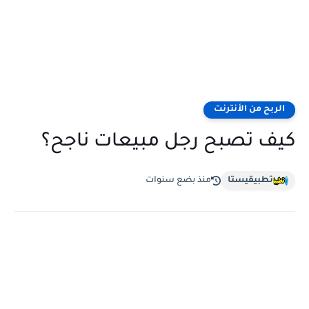
الربح من الأنترنت
كيف تصبح رجل مبيعات ناجح؟
تطبيقيستا
منذ بضع سنوات