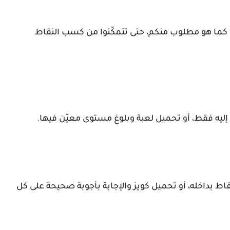
ها كما هو مطلوب منكم، حتى تتمكّنوا من كسب النقاط
ليه فقط، أو تحميل لعبة وبلوغ مستوى معيّن فيها.
ط بداخله، أو تحميل كويز والإجابة بأجوبة صحيحة على كل