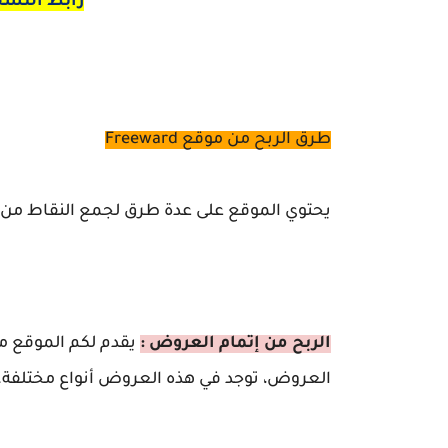
رابط التسج
طرق الربح من موقع Freeward
يحتوي
الموقع على عدة طرق لجمع النقاط من أج
الربح من إتمام العروض :
يقدم لكم
الموقع م
العروض، توجد في هذه العروض أنواع مختلفة.