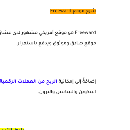
شرح موقع Freeward
Freeward هو موقع أمريكي مشهور لدى ع
موقع
صادق وموثوق ويدفع باستمرار.
إضافةً إلى إمكانية
الربح من العملات الرقمية
البتكوين والبينانس والترون.