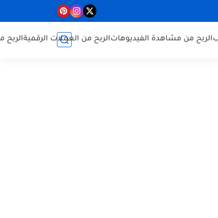
ب
الربح من مشاهدة الفيديوهات
الربح من العملات الرقمية
الربح م