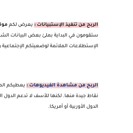
الربح من تنفيذ الإستبيانات :
يعرض لكم
موقع ard
ستقومون في البداية بملئ بعض البيانات الش
الإستطلاعات الملائمة لوضعيتكم الإجتماعية وب
الربح من مشاهدة الفيديوهات
:
يعطيكم
الم
نقاط جيدة منها. لكنها للأسف لا تدعم الدول ا
الدول الأوربية أو أمريكا.