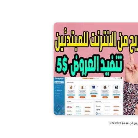
بح من موقع Freeward