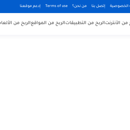
الخصوصية
إتصل بنا
من نحن؟
Terms of use
إدعم موقعنا
 من الأنترنت
الربح من التطبيقات
الربح من المواقع
الربح من الألعا