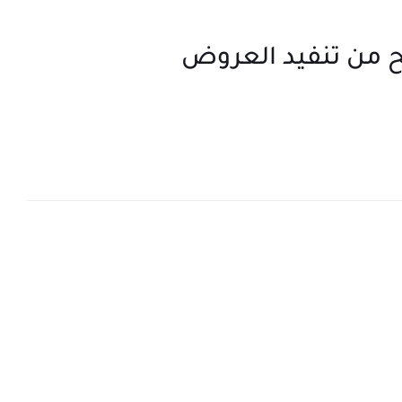
ع Freeward للربح من تنفيد العروض