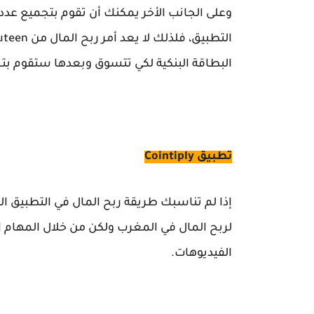
وعلى الجانب الأخر يمكنك أن تقوم بتجميع عدد
التطبيق، فلذلك لا يعد أمر ربح المال من
uteen
البطاقة البنكية لكي تتسوق وبعدها ستقوم ب
تطبيق Cointiply
إذا لم تناسبك طريقة ربح المال في التطبيق السابق، فتوج
لربح المال في المغرب ولكن من خلال المهام ا
الفيديوهات.