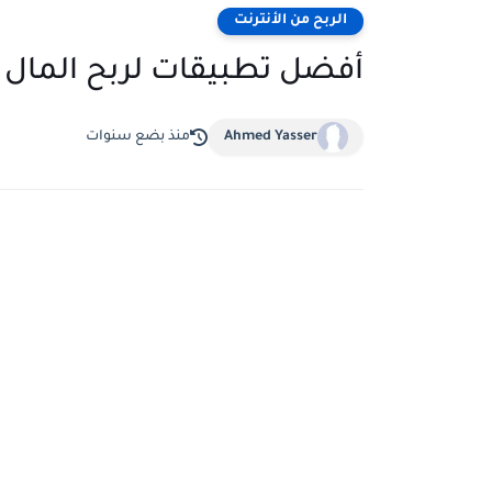
الربح من الأنترنت
أفضل تطبيقات لربح المال 
Ahmed Yasser
منذ بضع سنوات