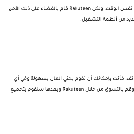
إصدارات لنظام تشغيل اندرويد ونظام Ios في نفس الوقت، ولكن Rakuteen قام بالقضاء على ذلك الأمر،
ديد من أنظمة التشغيل.
تف، فأنت بإمكانك أن تقوم بجني المال بسهولة وفي أي
قم بالتسوق من خلال
Rakuteen
وبعدها ستقوم بتجميع