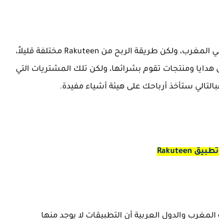
تطبيقات لربح المال في المغرب، ولكن طريقة الربح من Rakuteen مختلفة قليلاً،
ايا ومنتجات تقوم بشرائها، ولكن تلك المشتريات التي
يق Rakuteen
لمغرب والدول العربية أن التطبيقات لا يوجد منها