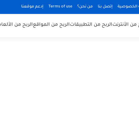
الخصوصية
إتصل بنا
من نحن؟
Terms of use
إدعم موقعنا
 من الأنترنت
الربح من التطبيقات
الربح من المواقع
الربح من الألعا