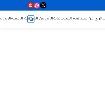
ب
الربح من مشاهدة الفيديوهات
الربح من العملات الرقمية
الربح م