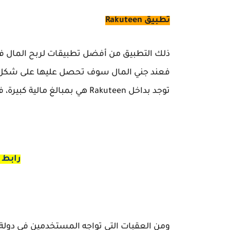
تطبيق Rakuteen
ذلك التطبيق من أفضل
فعند جني المال سوف تحصل عليها على شكل هد
توجد بداخل Rakuteen هي بمبالغ مالية كبيرة، فبالتالي ستأخذ أرباحك على هيئة أشياء مفيدة.
رابط تطب
ومن العقبات التي تواجه المستخدمين في دولة ا