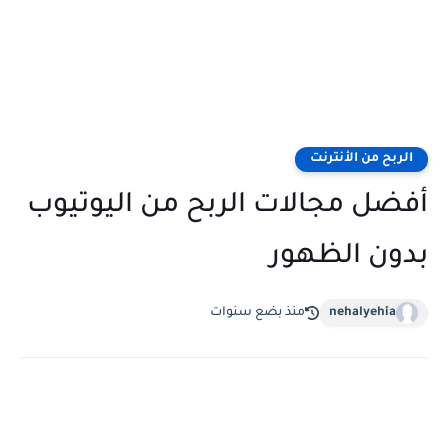
الربح من الأنترنت
أفضل مجالات الربح من اليوتيوب
بدون الظهور
nehalyehia
منذ بضع سنوات