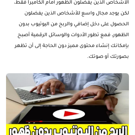
الأشخاص الذين يفضلون الظهور أمام الكاميرا فقط،
لكن يوجد مجال واسع للأشخاص الذين يفضلون
الحصول على دخل إضافي و
الربح من اليوتيوب بدون
الظهور
، فمع تطور الأدوات والوسائل الرقمية أصبح
بإمكانك إنشاء محتوى مميز دون الحاجة إلى أن تظهر
بصورتك أو صوتك.