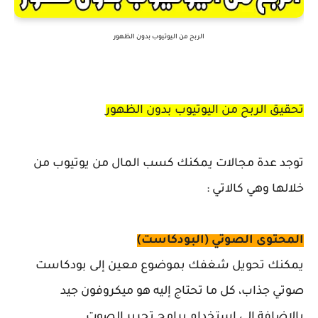
الربح من اليوتيوب بدون الظهور
تحقيق الربح من اليوتيوب بدون الظهور
توجد عدة مجالات يمكنك كسب المال من يوتيوب من
خلالها وهي كالاتي :
المحتوى الصوتي (البودكاست)
يمكنك تحويل شغفك بموضوع معين إلى بودكاست
صوتي جذاب، كل ما تحتاج إليه هو ميكروفون جيد
بالإضافة إلى استخدام برامج تحرير الصوت.