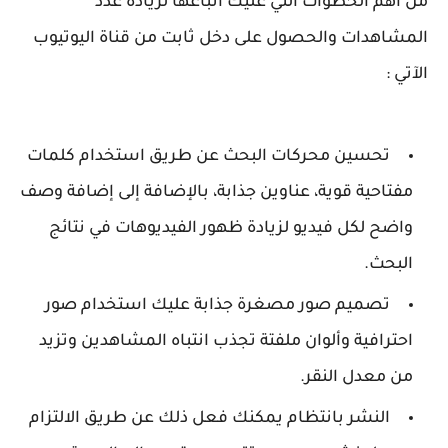
من أهم الخطوات التي عليك اتباعها لزيادة عدد
المشاهدات والحصول على دخل ثابت من قناة اليوتيوب
الآتي :
تحسين محركات البحث عن طريق استخدام كلمات
مفتاحية قوية، عناوين جذابة، بالإضافة إلى إضافة وصف
واضح لكل فيديو لزيادة ظهور الفيديوهات في نتائج
البحث.
تصميم صور مصغرة جذابة عليك استخدام صور
احترافية وألوان ملفتة تجذب انتباه المشاهدين وتزيد
من معدل النقر.
النشر بانتظام يمكنك فعل ذلك عن طريق الالتزام