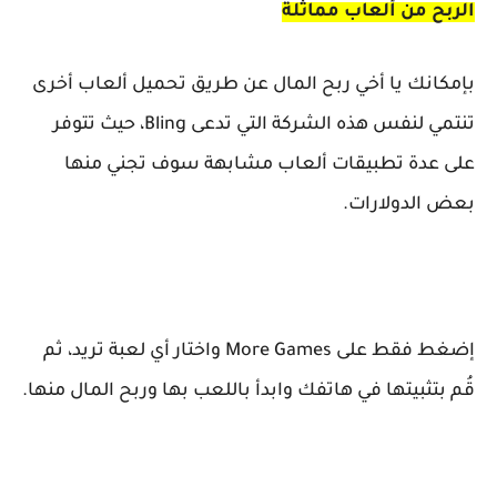
الربح من ألعاب مماثلة
بإمكانك يا أخي ربح المال
عن طريق تحميل ألعاب أخرى
تنتمي لنفس هذه الشركة التي تدعى Bling، حيث تتوفر
على عدة تطبيقات ألعاب مشابهة سوف تجني منها
بعض الدولارات.
إضغط فقط على More Games واختار أي لعبة تريد، ثم
قُم بتثبيتها في هاتفك وابدأ باللعب بها وربح المال منها.