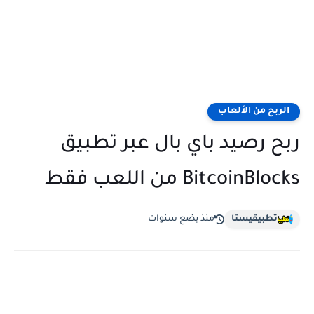
الربح من الألعاب
ربح رصيد باي بال عبر تطبيق
BitcoinBlocks من اللعب فقط
تطبيقيستا
منذ بضع سنوات