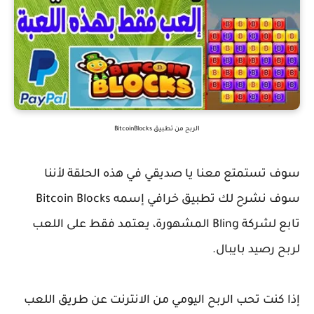
الربح من تطبيق BitcoinBlocks
سوف تستمتع معنا يا صديقي في هذه الحلقة لأننا
سوف نشرح لك تطبيق خرافي إسمه
Bitcoin Blocks
تابع لشركة Bling المشهورة، يعتمد فقط على اللعب
لربح رصيد بايبال.
إذا كنت تحب الربح اليومي من الانترنت عن طريق اللعب