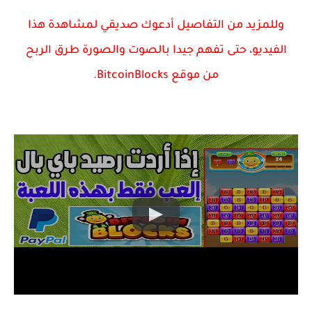
وللمزيد من التفاصيل أدعوك صديقي لمشاهدة هذا
الفيديو، حتى تفهم جيدا بالصوت والصورة طرق الربح
من
موقع
BitcoinBlocks
.