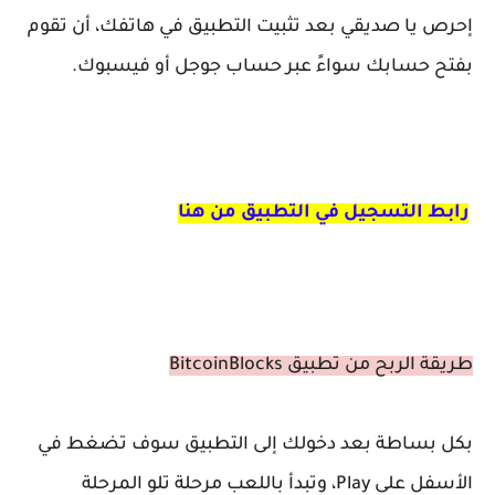
إحرص يا صديقي بعد تثبيت التطبيق في هاتفك، أن تقوم
بفتح حسابك سواءً عبر حساب جوجل أو فيسبوك.
رابط التسجيل في التطبيق من هنا
طريقة الربح من تطبيق BitcoinBlocks
بكل بساطة بعد دخولك إلى التطبيق سوف تضغط في
الأسفل على Play، وتبدأ باللعب مرحلة تلو المرحلة