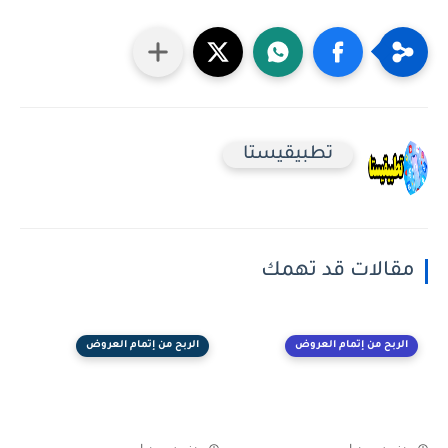
تطبيقيستا
مقالات قد تهمك
الربح من إتمام العروض
الربح من إتمام العروض