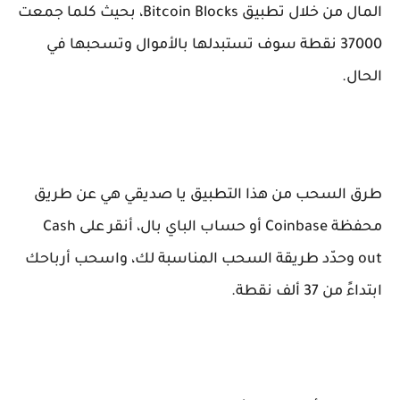
المال
من خلال تطبيق Bitcoin Blocks، بحيث كلما جمعت
37000 نقطة سوف تستبدلها بالأموال وتسحبها في
الحال.
طرق السحب من هذا التطبيق يا صديقي هي عن طريق
محفظة Coinbase أو حساب الباي بال، أنقر على Cash
out وحدّد طريقة السحب المناسبة لك، واسحب أرباحك
ابتداءً من 37 ألف نقطة.